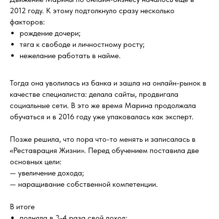
2012 году. К этому подтолкнуло сразу несколько
факторов:
рождение дочери;
тяга к свободе и личностному росту;
нежелание работать в найме.
Тогда она уволилась из банка и зашла на онлайн-рынок в
качестве специалиста: делала сайты, продвигала
социальные сети. В это же время Марина продолжала
обучаться и в 2016 году уже упаковалась как эксперт.
Позже решила, что пора что-то менять и записалась в
«Реставрация Жизни». Перед обучением поставила две
основных цели:
— увеличение дохода;
— наращивание собственной компетенции.
В итоге
подняла в 3-4 раза свой доход;