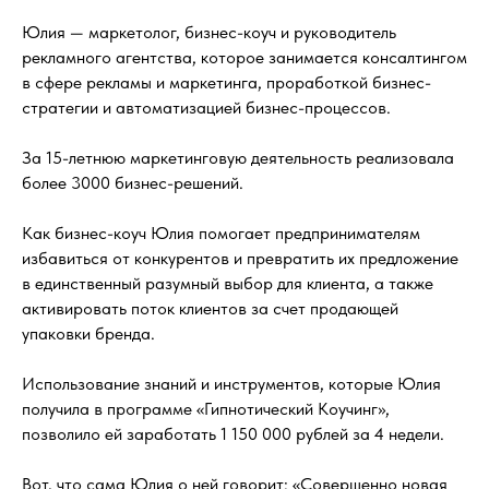
Юлия — маркетолог, бизнес-коуч и руководитель
рекламного агентства, которое занимается консалтингом
в сфере рекламы и маркетинга, проработкой бизнес-
стратегии и автоматизацией бизнес-процессов.
⠀
За 15-летнюю маркетинговую деятельность реализовала
более 3000 бизнес-решений.
⠀
Как бизнес-коуч Юлия помогает предпринимателям
избавиться от конкурентов и превратить их предложение
в единственный разумный выбор для клиента, а также
активировать поток клиентов за счет продающей
упаковки бренда.
⠀
Использование знаний и инструментов, которые Юлия
получила в программе «Гипнотический Коучинг»,
позволило ей заработать 1 150 000 рублей за 4 недели.
⠀
Вот, что сама Юлия о ней говорит: «Совершенно новая