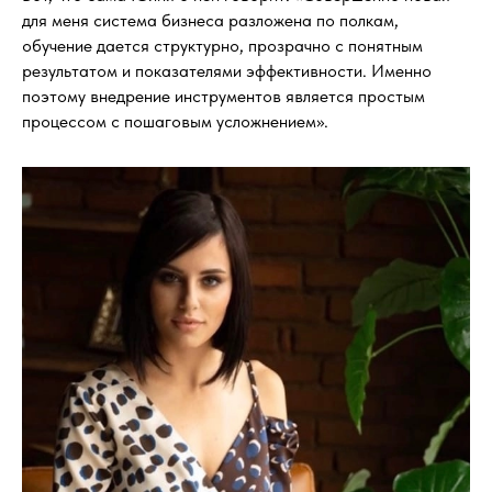
для меня система бизнеса разложена по полкам,
обучение дается структурно, прозрачно с понятным
результатом и показателями эффективности. Именно
поэтому внедрение инструментов является простым
процессом с пошаговым усложнением».