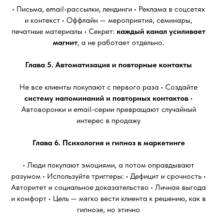
• Письма, email-рассылки, лендинги • Реклама в соцсетях
и контекст • Оффлайн — мероприятия, семинары,
печатные материалы • Секрет:
каждый канал усиливает
магнит
, а не работает отдельно.
Глава 5. Автоматизация и повторные контакты
Не все клиенты покупают с первого раза • Создайте
систему напоминаний и повторных контактов
•
Автоворонки и email-серии превращают случайный
интерес в продажу
Глава 6. Психология и гипноз в маркетинге
• Люди покупают эмоциями, а потом оправдывают
разумом • Используйте триггеры: • Дефицит и срочность •
Авторитет и социальное доказательство • Личная выгода
и комфорт • Цель — мягко вести клиента к решению, как в
гипнозе, но этично